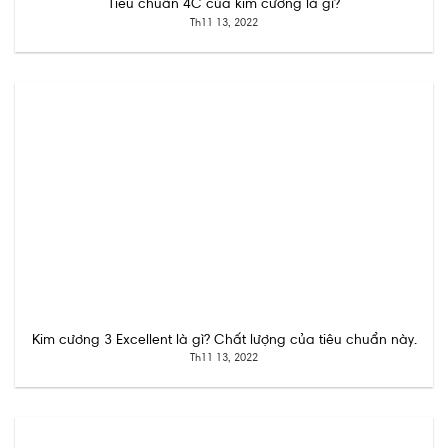
Tiêu chuẩn 4C của kim cương là gì?
Th11 13, 2022
Kim cương 3 Excellent là gì? Chất lượng của tiêu chuẩn này.
Th11 13, 2022