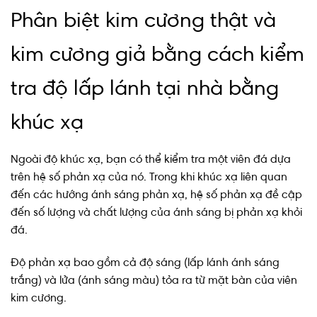
Phân biệt kim cương thật và
kim cương giả bằng cách kiểm
tra độ lấp lánh tại nhà bằng
khúc xạ
Ngoài độ khúc xạ, bạn có thể kiểm tra một viên đá dựa
trên hệ số phản xạ của nó. Trong khi khúc xạ liên quan
đến các hướng ánh sáng phản xạ, hệ số phản xạ đề cập
đến số lượng và chất lượng của ánh sáng bị phản xạ khỏi
đá.
Độ phản xạ bao gồm cả độ sáng (lấp lánh ánh sáng
trắng) và lửa (ánh sáng màu) tỏa ra từ mặt bàn của viên
kim cương.