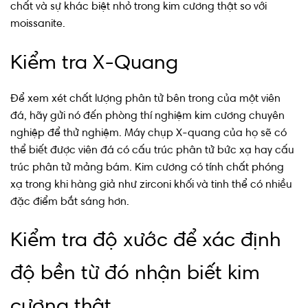
chất và sự khác biệt nhỏ trong kim cương thật so với
moissanite.
Kiểm tra X-Quang
Để xem xét chất lượng phân tử bên trong của một viên
đá, hãy gửi nó đến phòng thí nghiệm kim cương chuyên
nghiệp để thử nghiệm. Máy chụp X-quang của họ sẽ có
thể biết được viên đá có cấu trúc phân tử bức xạ hay cấu
trúc phân tử mảng bám. Kim cương có tính chất phóng
xạ trong khi hàng giả như zirconi khối và tinh thể có nhiều
đặc điểm bắt sáng hơn.
Kiểm tra độ xước để xác định
độ bền từ đó nhận biết kim
cương thật