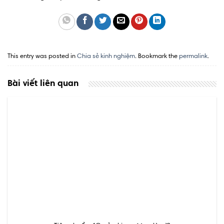
This entry was posted in
Chia sẻ kinh nghiệm
. Bookmark the
permalink
.
Bài viết liên quan