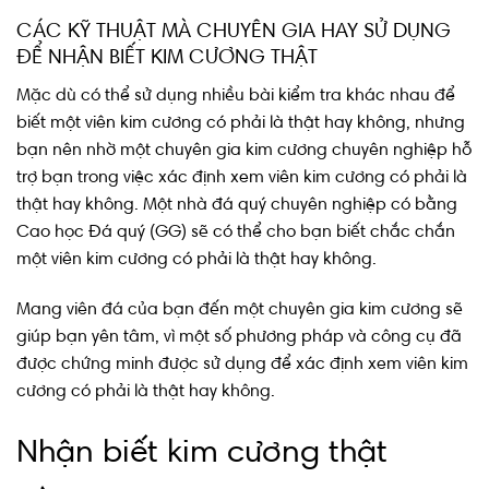
CÁC KỸ THUẬT MÀ CHUYÊN GIA HAY SỬ DỤNG
ĐỂ NHẬN BIẾT KIM CƯƠNG THẬT
Mặc dù có thể sử dụng nhiều bài kiểm tra khác nhau để
biết một viên kim cương có phải là thật hay không, nhưng
bạn nên nhờ một chuyên gia kim cương chuyên nghiệp hỗ
trợ bạn trong việc xác định xem viên kim cương có phải là
thật hay không. Một nhà đá quý chuyên nghiệp có bằng
Cao học Đá quý (GG) sẽ có thể cho bạn biết chắc chắn
một viên kim cương có phải là thật hay không.
Mang viên đá của bạn đến một chuyên gia kim cương sẽ
giúp bạn yên tâm, vì một số phương pháp và công cụ đã
được chứng minh được sử dụng để xác định xem viên kim
cương có phải là thật hay không.
Nhận biết kim cương thật