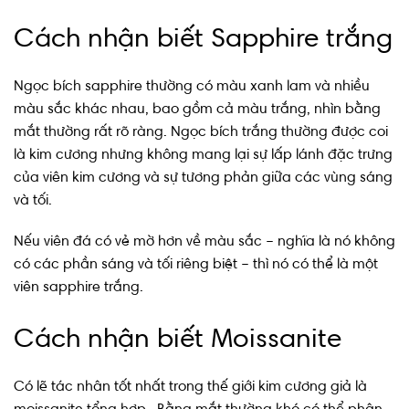
Cách nhận biết Sapphire trắng
Ngọc bích sapphire thường có màu xanh lam và nhiều
màu sắc khác nhau, bao gồm cả màu trắng, nhìn bằng
mắt thường rất rõ ràng. Ngọc bích trắng thường được coi
là kim cương nhưng không mang lại sự lấp lánh đặc trưng
của viên kim cương và sự tương phản giữa các vùng sáng
và tối.
Nếu viên đá có vẻ mờ hơn về màu sắc – nghĩa là nó không
có các phần sáng và tối riêng biệt – thì nó có thể là một
viên sapphire trắng.
Cách nhận biết Moissanite
Có lẽ tác nhân tốt nhất trong thế giới kim cương giả là