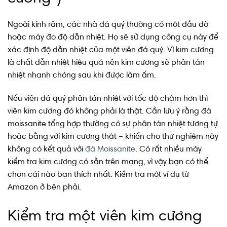
Ngoài kính râm, các nhà đá quý thường có một đầu dò
hoặc máy đo độ dẫn nhiệt. Họ sẽ sử dụng công cụ này để
xác định độ dẫn nhiệt của một viên đá quý. Vì kim cương
là chất dẫn nhiệt hiệu quả nên kim cương sẽ phân tán
nhiệt nhanh chóng sau khi được làm ấm.
Nếu viên đá quý phân tán nhiệt với tốc độ chậm hơn thì
viên kim cương đó không phải là thật. Cần lưu ý rằng đá
moissanite tổng hợp thường có sự phân tán nhiệt tương tự
hoặc bằng với kim cương thật – khiến cho thử nghiệm này
không có kết quả với
đá Moissanite
. Có rất nhiều máy
kiểm tra kim cương có sẵn trên mạng, vì vậy bạn có thể
chọn cái nào bạn thích nhất. Kiểm tra một ví dụ từ
Amazon ở bên phải.
Kiểm tra một viên kim cương