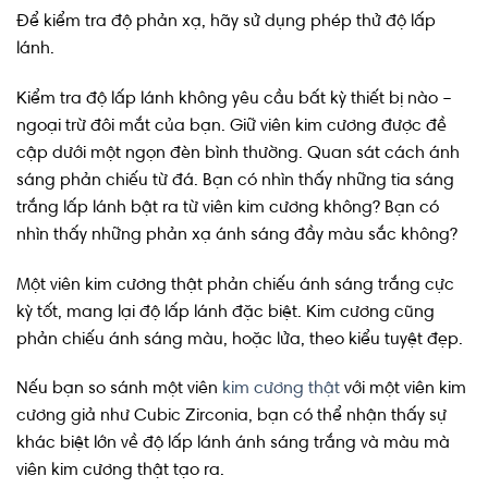
Để kiểm tra độ phản xạ, hãy sử dụng phép thử độ lấp
lánh.
Kiểm tra độ lấp lánh không yêu cầu bất kỳ thiết bị nào –
ngoại trừ đôi mắt của bạn. Giữ viên kim cương được đề
cập dưới một ngọn đèn bình thường. Quan sát cách ánh
sáng phản chiếu từ đá. Bạn có nhìn thấy những tia sáng
trắng lấp lánh bật ra từ viên kim cương không? Bạn có
nhìn thấy những phản xạ ánh sáng đầy màu sắc không?
Một viên kim cương thật phản chiếu ánh sáng trắng cực
kỳ tốt, mang lại độ lấp lánh đặc biệt. Kim cương cũng
phản chiếu ánh sáng màu, hoặc lửa, theo kiểu tuyệt đẹp.
Nếu bạn so sánh một viên
kim cương thật
với một viên kim
cương giả như Cubic Zirconia, bạn có thể nhận thấy sự
khác biệt lớn về độ lấp lánh ánh sáng trắng và màu mà
viên kim cương thật tạo ra.