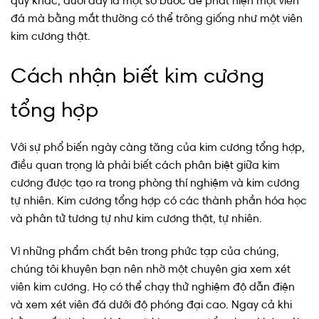
quý khác, dưới đây là một số bước để phát hiện một viên
đá mà bằng mắt thường có thể trông giống như một viên
kim cương thật.
Cách nhận biết kim cương
tổng hợp
Với sự phổ biến ngày càng tăng của kim cương tổng hợp,
điều quan trọng là phải biết cách phân biệt giữa kim
cương được tạo ra trong phòng thí nghiệm và kim cương
tự nhiên. Kim cương tổng hợp có các thành phần hóa học
và phân tử tương tự như kim cương thật, tự nhiên.
Vì những phẩm chất bên trong phức tạp của chúng,
chúng tôi khuyên bạn nên nhờ một chuyên gia xem xét
viên kim cương. Họ có thể chạy thử nghiệm độ dẫn điện
và xem xét viên đá dưới độ phóng đại cao. Ngay cả khi