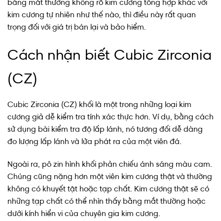
bằng mắt thường không rõ kim cương tổng hợp khác với
kim cương tự nhiên như thế nào, thì điều này rất quan
trọng đối với giá trị bán lại và bảo hiểm.
Cách nhận biết Cubic Zirconia
(CZ)
Cubic Zirconia (CZ) khối là một trong những loại kim
cương giả dễ kiểm tra tính xác thực hơn. Ví dụ, bằng cách
sử dụng bài kiểm tra độ lấp lánh, nó tương đối dễ dàng
đo lượng lấp lánh và lửa phát ra của một viên đá.
Ngoài ra, pô zin hình khối phản chiếu ánh sáng màu cam.
Chúng cũng nặng hơn một viên kim cương thật và thường
không có khuyết tật hoặc tạp chất. Kim cương thật sẽ có
những tạp chất có thể nhìn thấy bằng mắt thường hoặc
dưới kính hiển vi của chuyên gia kim cương.