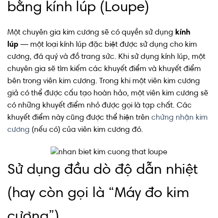
bằng kính lúp (Loupe)
Một chuyên gia kim cương sẽ có quyền sử dụng
kính
lúp
— một loại kính lúp đặc biệt được sử dụng cho kim
cương, đá quý và đồ trang sức. Khi sử dụng kính lúp, một
chuyên gia sẽ tìm kiếm các khuyết điểm và khuyết điểm
bên trong viên kim cương. Trong khi một viên kim cương
giả có thể được cấu tạo hoàn hảo, một viên kim cương sẽ
có những khuyết điểm nhỏ được gọi là tạp chất. Các
khuyết điểm này cũng được thể hiện trên
chứng nhận kim
cương
(nếu có) của viên kim cương đó.
Sử dụng đầu dò độ dẫn nhiệt
(hay còn gọi là “Máy đo kim
cương”)