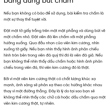
bằng dùng bút chấm
Nếu bạn không có báo để sử dụng, bài kiểm tra chấm là
một sự thay thế tuyệt vời.
Đặt một tờ giấy trắng trên một mặt phẳng và dùng bút vẽ
một chấm nhỏ. Đặt viên đá lên chấm với mặt phẳng
hướng xuống. Qua đầu nhọn của viên kim cương, nhìn
xuống tờ giấy. Nếu bạn nhìn thấy hình ảnh phản chiếu
hình tròn bên trong viên đá quý thì đó là viên đá giả. Nếu
bạn không thể nhìn thấy dấu chấm hoặc hình ảnh phản
chiếu trong viên đá, thì viên kim cương đó là thật.
Bởi vì một viên kim cương thật có chất lượng khúc xạ
mạnh, ánh sáng sẽ phản xạ theo các hướng khác nhau
thay vì một đường thẳng. Đây là lý do tại sao bạn sẽ
không thể nhìn thấy các chữ cái hoặc dấu chấm qua một
viên kim cương thật, tự nhiên.