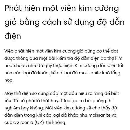
Phát hiện một viên kim cương
giả bằng cách sử dụng độ dẫn
điện
Việc phát hiện một viên kim cương giả cũng có thể đạt
được thông qua một bài kiểm tra độ dẫn điện do thợ kim
hoàn hoặc nhà đá quý thực hiện. Kim cương dẫn điện tốt
hơn các loại đá khác, kể cả loại đá moissanite khó tổng
hợp.
Máy thử điện sẽ cung cấp một dấu hiệu rõ ràng để biết
liệu đá có phải là thật hay được tạo ra bởi phòng thí
nghiệm hay không. Một viên kim cương sẽ cho thấy độ
dẫn điện trong khi các loại đá khác như moissanite và
cubic zirconia (CZ) thì không.