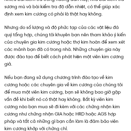
sương mù và bài kiểm tra độ dẫn nhiệt, có thể giúp xác
định xem kim cương có phải là thật hay không.
Nhưng do số lượng và độ phức tạp của các vật liệu đá
quý tổng hợp, chúng tôi khuyên bạn nên tham khảo ý kiến
​​của chuyên gia kim cương hoặc thợ kim hoàn để xem xét
các mảnh bạn đã có trong nhà. Những chuyên gia này
được đào tạo để biết cách phát hiện một viên kim cương
giả.
Nếu bạn đang sử dụng chương trình đào tạo về kim
cương hoặc các chuyên gia về kim cương của chúng tôi
để mua một viên kim cương, bạn sẽ không bao giờ gặp
vấn đề khi biết nó có thật hay không. Bất kỳ viên kim
cương nào bạn mua sẽ đi kèm với các chứng nhận kim
cương như chứng nhận GIA hoặc HRD hoặc AGS hợp
pháp và tất cả những gì bạn cần làm là đảm bảo viên
kim cương khớp với chứng chỉ.