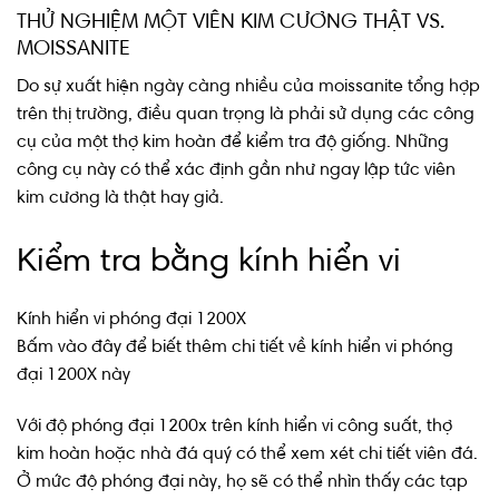
THỬ NGHIỆM MỘT VIÊN KIM CƯƠNG THẬT VS.
MOISSANITE
Do sự xuất hiện ngày càng nhiều của moissanite tổng hợp
trên thị trường, điều quan trọng là phải sử dụng các công
cụ của một thợ kim hoàn để kiểm tra độ giống. Những
công cụ này có thể xác định gần như ngay lập tức viên
kim cương là thật hay giả.
Kiểm tra bằng kính hiển vi
Kính hiển vi phóng đại 1200X
Bấm vào đây để biết thêm chi tiết về kính hiển vi phóng
đại 1200X này
Với độ phóng đại 1200x trên kính hiển vi công suất, thợ
kim hoàn hoặc nhà đá quý có thể xem xét chi tiết viên đá.
Ở mức độ phóng đại này, họ sẽ có thể nhìn thấy các tạp