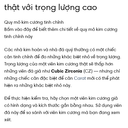
thật với trọng lượng cao
Quy mô kim cương tinh chỉnh
Bấm vào đây để biết thêm chi tiết về quy mô kim cương
tinh chỉnh này
Các nhà kim hoàn và nhà đá quý thường có một chiếc
cân tinh chỉnh để đo những khác biệt nhỏ về trọng lượng.
Trọng lượng của một viên kim cương thật sẽ thấp hơn
những viên đá giả như
Cubic Zirconia
(CZ) — nhưng chỉ
những chiếc cân đặc biệt để cân
Carat
mới có thể phát
hiện ra những khác biệt nhỏ này.
Để thực hiện kiểm tra, hãy chọn một viên kim cương giả
có hình dạng và kích thước gần bằng nhau. Sử dụng viên
đá này để so sánh với viên kim cương mà bạn đang xem
xét.