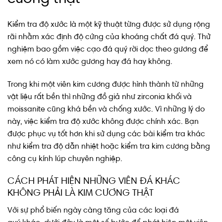
Kiểm tra độ xước là một kỹ thuật từng được sử dụng rộng
rãi nhằm xác định độ cứng của khoáng chất đá quý. Thử
nghiệm bao gồm việc cạo đá quý rời dọc theo gương để
xem nó có làm xước gương hay đá hay không.
Trong khi một viên kim cương được hình thành từ những
vật liệu rất bền thì những đồ giả như zirconia khối và
moissanite cũng khá bền và chống xước. Vì những lý do
này, việc kiểm tra độ xước không được chính xác. Bạn
được phục vụ tốt hơn khi sử dụng các bài kiểm tra khác
như kiểm tra độ dẫn nhiệt hoặc kiểm tra kim cương bằng
công cụ kính lúp chuyên nghiệp.
CÁCH PHÁT HIỆN NHỮNG VIÊN ĐÁ KHÁC
KHÔNG PHẢI LÀ KIM CƯƠNG THẬT
Với sự phổ biến ngày càng tăng của các loại đá