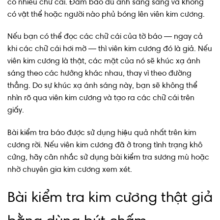
có nhiều chữ cái. Đảm bảo đủ ánh sáng sáng và không
có vật thể hoặc người nào phủ bóng lên viên kim cương.
Nếu bạn có thể đọc các chữ cái của tờ báo — ngay cả
khi các chữ cái hơi mờ — thì viên kim cương đó là giả. Nếu
viên kim cương là thật, các mặt của nó sẽ khúc xạ ánh
sáng theo các hướng khác nhau, thay vì theo đường
thẳng. Do sự khúc xạ ánh sáng này, bạn sẽ không thể
nhìn rõ qua viên kim cương và tạo ra các chữ cái trên
giấy.
Bài kiểm tra báo được sử dụng hiệu quả nhất trên kim
cương rời. Nếu viên kim cương đã ở trong tình trạng khô
cứng, hãy cân nhắc sử dụng bài kiểm tra sương mù hoặc
nhờ chuyên gia kim cương xem xét.
Bài kiểm tra kim cương thật giả