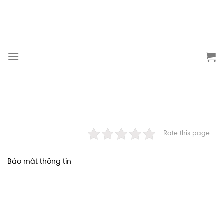
Skip
to
content
Rate this page
Bảo mật thông tin